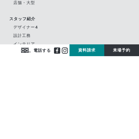
店舗・大型
スタッフ紹介
デザイナー4
設計工務
インテリア
資料請求
来場予約
電話する
不動産
設計営業アシスタント
お客様の声
お客様の声
お客様の会
イベント情報
イベント情報
その他新着情報
来場予約