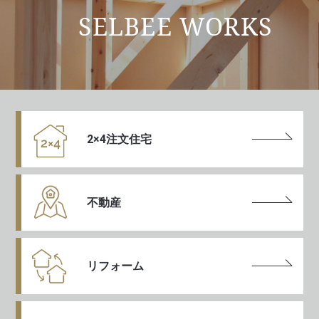
SELBEE WORKS
2×4注文住宅
不動産
リフォーム