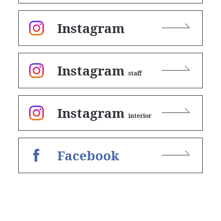
Instagram
Instagram
staff
Instagram
interior
Facebook